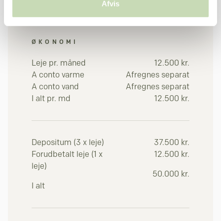
Afvis
ØKONOMI
Leje pr. måned
12.500 kr.
A conto varme
Afregnes separat
A conto vand
Afregnes separat
I alt pr. md
12.500 kr.
Depositum (3 x leje)
37.500 kr.
Forudbetalt leje (1 x
12.500 kr.
leje)
50.000 kr.
I alt