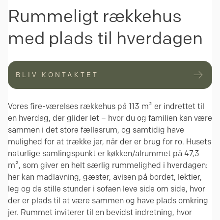
Rummeligt rækkehus
med plads til hverdagen
BLIV KONTAKTET
Vores fire-værelses rækkehus på 113 m² er indrettet til
en hverdag, der glider let – hvor du og familien kan være
sammen i det store fællesrum, og samtidig have
mulighed for at trække jer, når der er brug for ro. Husets
naturlige samlingspunkt er køkken/alrummet på 47,3
m², som giver en helt særlig rummelighed i hverdagen:
her kan madlavning, gæster, avisen på bordet, lektier,
leg og de stille stunder i sofaen leve side om side, hvor
der er plads til at være sammen og have plads omkring
jer. Rummet inviterer til en bevidst indretning, hvor