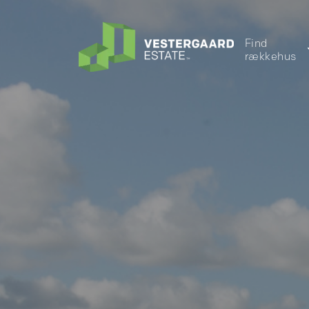
Find
rækkehus