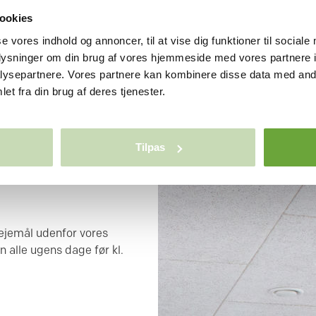
ookies
se vores indhold og annoncer, til at vise dig funktioner til sociale
oplysninger om din brug af vores hjemmeside med vores partnere i
ysepartnere. Vores partnere kan kombinere disse data med andr
et fra din brug af deres tjenester.
dministration eller
Tilpas
lejemål udenfor vores
en alle ugens dage før kl.