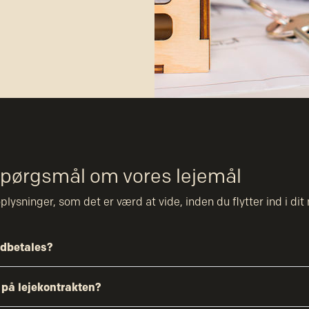
 spørgsmål om vores lejemål
plysninger, som det er værd at vide, inden du flytter ind i di
ndbetales?
 på lejekontrakten?