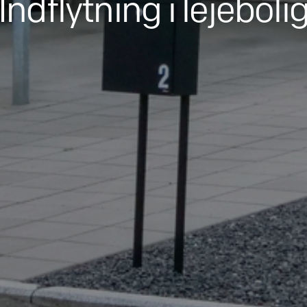
Indflytning i lejeboli