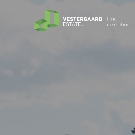
Find
rækkehus