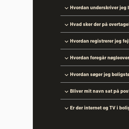
Hvordan underskriver jeg 
Hvad sker der på overtag
Hvordan registrerer jeg fe
Hvordan foregår nøgleove
Hvordan søger jeg boligst
Bliver mit navn sat på po
Er der internet og TV i bol