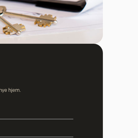
t nye hjem.