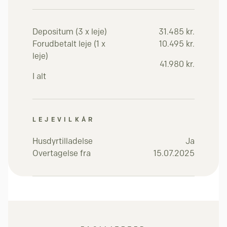
Depositum (3 x leje)
31.485 kr.
Forudbetalt leje (1 x
10.495 kr.
leje)
41.980 kr.
I alt
LEJEVILKÅR
Husdyrtilladelse
Ja
Overtagelse fra
15.07.2025