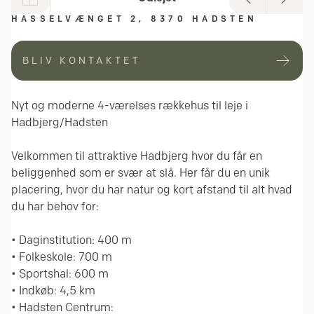
HASSELVÆNGET 2, 8370 HADSTEN
BLIV KONTAKTET
Nyt og moderne 4-værelses rækkehus til leje i
Hadbjerg/Hadsten
Velkommen til attraktive Hadbjerg hvor du får en
beliggenhed som er svær at slå. Her får du en unik
placering, hvor du har natur og kort afstand til alt hvad
du har behov for:
• Daginstitution: 400 m
• Folkeskole: 700 m
• Sportshal: 600 m
• Indkøb: 4,5 km
• Hadsten Centrum: