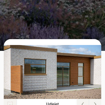
Udlejet