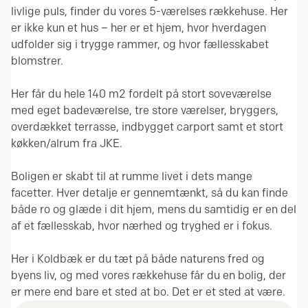
livlige puls, finder du vores 5-værelses rækkehuse. Her
er ikke kun et hus – her er et hjem, hvor hverdagen
udfolder sig i trygge rammer, og hvor fællesskabet
blomstrer.
Her får du hele 140 m2 fordelt på stort soveværelse
med eget badeværelse, tre store værelser, bryggers,
overdækket terrasse, indbygget carport samt et stort
køkken/alrum fra JKE.
Boligen er skabt til at rumme livet i dets mange
facetter. Hver detalje er gennemtænkt, så du kan finde
både ro og glæde i dit hjem, mens du samtidig er en del
af et fællesskab, hvor nærhed og tryghed er i fokus.
Her i Koldbæk er du tæt på både naturens fred og
byens liv, og med vores rækkehuse får du en bolig, der
er mere end bare et sted at bo. Det er et sted at være.