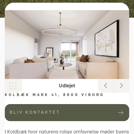
Udlejet
KOLBÆK MARK 41, 8800 VIBORG
BLIV KONTAKTET
I Koldbæk hvor naturens rolige omfavnelse møder byens