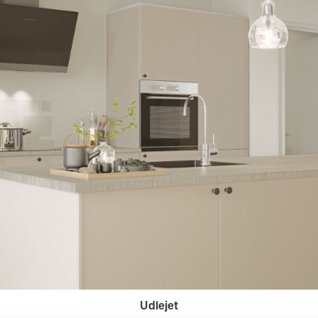
Udlejet