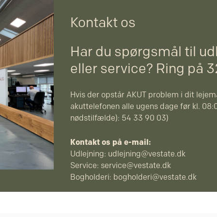
Kontakt os
Har du spørgsmål til ud
eller service? Ring på 
Hvis der opstår AKUT problem i dit lejemå
akuttelefonen alle ugens dage før kl. 08:0
nødstilfælde): 54 33 90 03)
Kontakt os på e-mail:
Udlejning:
udlejning@vestate.dk
Service:
service@vestate.dk
Bogholderi:
bogholderi@vestate.dk