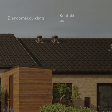
Kontakt
Ejendomsudvikling
os