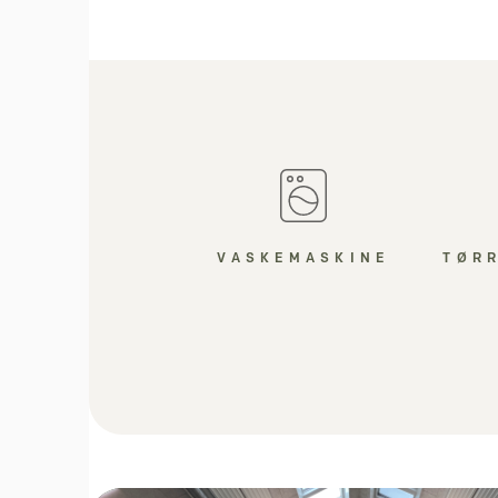
VASKEMASKINE
TØR