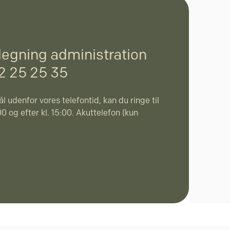
legning administration
32 25 25 35
l udenfor vores telefontid, kan du ringe til
0 og efter kl. 15:00. Akuttelefon (kun