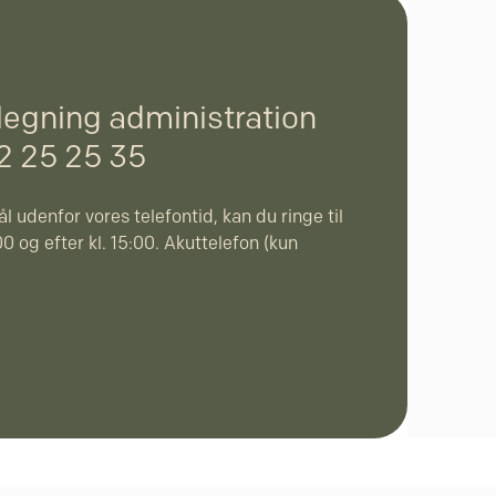
legning administration
32 25 25 35
l udenfor vores telefontid, kan du ringe til
0 og efter kl. 15:00. Akuttelefon (kun