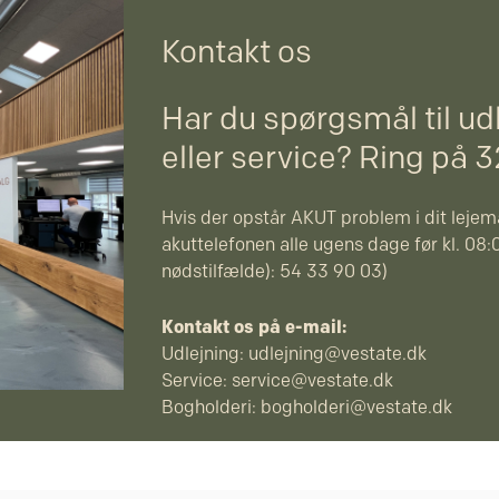
Kontakt os
Har du spørgsmål til ud
eller service? Ring på 
Hvis der opstår AKUT problem i dit lejemå
akuttelefonen alle ugens dage før kl. 08:0
nødstilfælde): 54 33 90 03)
Kontakt os på e-mail:
Udlejning:
udlejning@vestate.dk
Service:
service@vestate.dk
Bogholderi:
bogholderi@vestate.dk