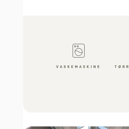
VASKEMASKINE
TØR