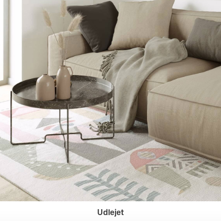
Udlejet