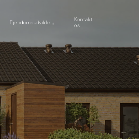
Kontakt
Ejendomsudvikling
os