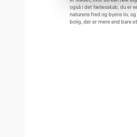
også i det fællesskab, du er e
naturens fred og byens liv, o
bolig, der er mere end bare et