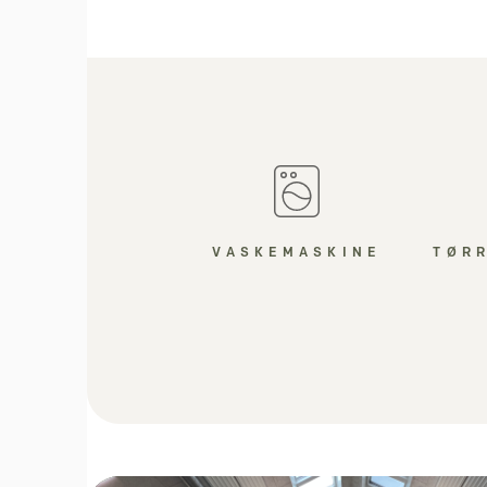
VASKEMASKINE
TØR