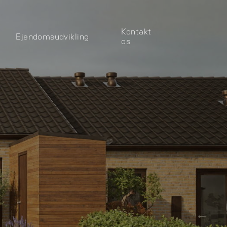
Kontakt
Ejendomsudvikling
os