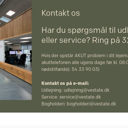
Kontakt os
Har du spørgsmål til ud
eller service? Ring på 
Hvis der opstår AKUT problem i dit lejemå
akuttelefonen alle ugens dage før kl. 08:0
nødstilfælde): 54 33 90 03)
Kontakt os på e-mail:
Udlejning:
udlejning@vestate.dk
Service:
service@vestate.dk
Bogholderi:
bogholderi@vestate.dk