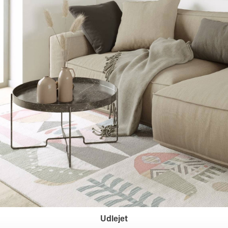
Udlejet