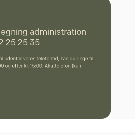
legning administration
32 25 25 35
l udenfor vores telefontid, kan du ringe til
0 og efter kl. 15:00. Akuttelefon (kun