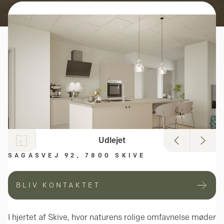
Udlejet
SAGASVEJ 92, 7800 SKIVE
BLIV KONTAKTET
I hjertet af Skive, hvor naturens rolige omfavnelse møder