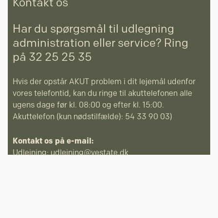
Kontakt os
Har du spørgsmål til udlegning
administration eller service? Ring
på 32 25 25 35
Hvis der opstår AKUT problem i dit lejemål udenfor
vores telefontid, kan du ringe til akuttelefonen alle
ugens dage før kl. 08:00 og efter kl. 15:00.
Akuttelefon (kun nødstilfælde): 54 33 90 03)
Kontakt os på e-mail:
Udlejning:
udlejning@vestate.dk
Service:
service@vestate.dk
Bogholderi:
bogholderi@vestate.dk