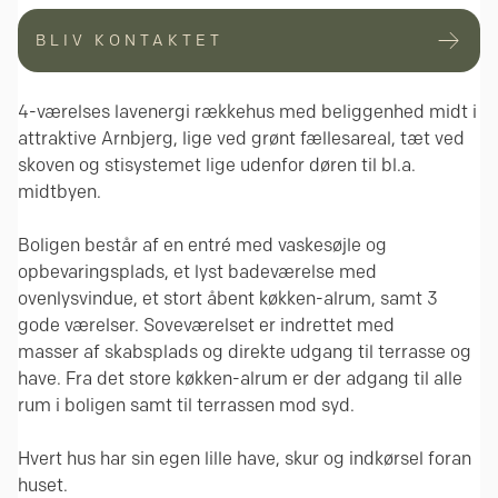
BLIV KONTAKTET
4-værelses lavenergi rækkehus med beliggenhed midt i
attraktive Arnbjerg, lige ved grønt fællesareal, tæt ved
skoven og stisystemet lige udenfor døren til bl.a.
midtbyen.
Boligen består af en entré med vaskesøjle og
opbevaringsplads, et lyst badeværelse med
ovenlysvindue, et stort åbent køkken-alrum, samt 3
gode værelser. Soveværelset er indrettet med
masser af skabsplads og direkte udgang til terrasse og
have. Fra det store køkken-alrum er der adgang til alle
rum i boligen samt til terrassen mod syd.
Hvert hus har sin egen lille have, skur og indkørsel foran
huset.