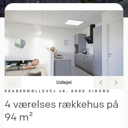
Udlejet
SKABERMØLLEVEJ 48, 8800 VIBORG
4 værelses rækkehus på
94 m²