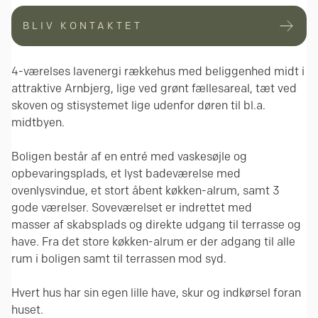
BLIV KONTAKTET
4-værelses lavenergi rækkehus med beliggenhed midt i
attraktive Arnbjerg, lige ved grønt fællesareal, tæt ved
skoven og stisystemet lige udenfor døren til bl.a.
midtbyen.
Boligen består af en entré med vaskesøjle og
opbevaringsplads, et lyst badeværelse med
ovenlysvindue, et stort åbent køkken-alrum, samt 3
gode værelser. Soveværelset er indrettet med
masser af skabsplads og direkte udgang til terrasse og
have. Fra det store køkken-alrum er der adgang til alle
rum i boligen samt til terrassen mod syd.
Hvert hus har sin egen lille have, skur og indkørsel foran
huset.