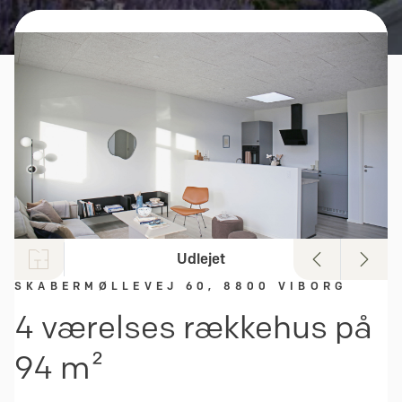
Udlejet
SKABERMØLLEVEJ 60, 8800 VIBORG
4 værelses rækkehus på
94 m²