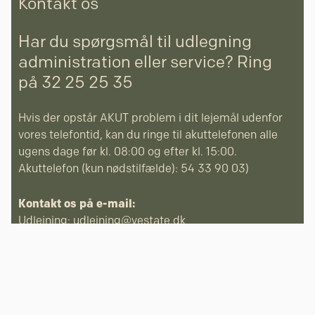
Kontakt os
Har du spørgsmål til udlegning
administration eller service? Ring
på 32 25 25 35
Hvis der opstår AKUT problem i dit lejemål udenfor
vores telefontid, kan du ringe til akuttelefonen alle
ugens dage før kl. 08:00 og efter kl. 15:00.
Akuttelefon (kun nødstilfælde): 54 33 90 03)
Kontakt os på e-mail:
Udlejning:
udlejning@vestate.dk
Service:
service@vestate.dk
Bogholderi:
bogholderi@vestate.dk