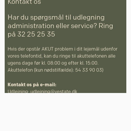
Kontakt os
Har du spørgsmål til udlegning
administration eller service? Ring
på 32 25 25 35
Hvis der opstår AKUT problem i dit lejemål udenfor
vores telefontid, kan du ringe til akuttelefonen alle
ugens dage før kl. 08:00 og efter kl. 15:00.
Akuttelefon (kun nødstilfælde): 54 33 90 03)
Kontakt os på e-mail:
Udlejning:
udlejning@vestate.dk
Service:
service@vestate.dk
Bogholderi:
bogholderi@vestate.dk