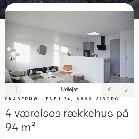
Udlejet
SKABERMØLLEVEJ 74, 8800 VIBORG
4 værelses rækkehus på
94 m²