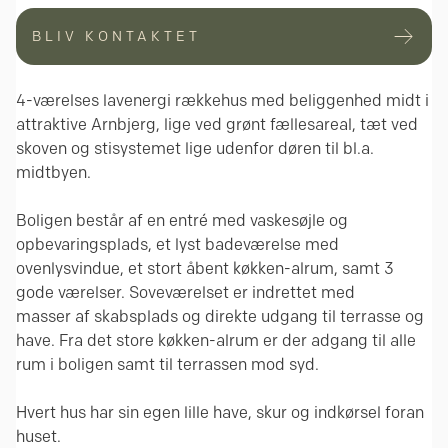
BLIV KONTAKTET
4-værelses lavenergi rækkehus med beliggenhed midt i
attraktive Arnbjerg, lige ved grønt fællesareal, tæt ved
skoven og stisystemet lige udenfor døren til bl.a.
midtbyen.
Boligen består af en entré med vaskesøjle og
opbevaringsplads, et lyst badeværelse med
ovenlysvindue, et stort åbent køkken-alrum, samt 3
gode værelser. Soveværelset er indrettet med
masser af skabsplads og direkte udgang til terrasse og
have. Fra det store køkken-alrum er der adgang til alle
rum i boligen samt til terrassen mod syd.
Hvert hus har sin egen lille have, skur og indkørsel foran
huset.