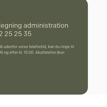
legning administration
32 25 25 35
l udenfor vores telefontid, kan du ringe til
0 og efter kl. 15:00. Akuttelefon (kun