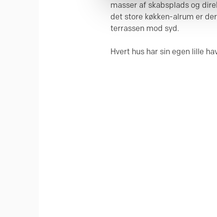
masser af skabsplads og direk
det store køkken-alrum er der 
terrassen mod syd.
Hvert hus har sin egen lille ha