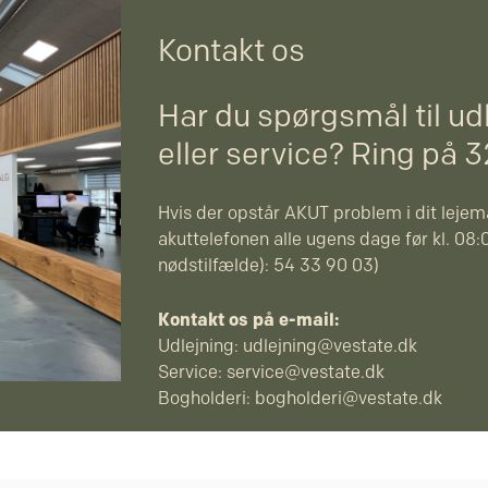
Kontakt os
Har du spørgsmål til ud
eller service? Ring på 
Hvis der opstår AKUT problem i dit lejemå
akuttelefonen alle ugens dage før kl. 08:0
nødstilfælde): 54 33 90 03)
Kontakt os på e-mail:
Udlejning:
udlejning@vestate.dk
Service:
service@vestate.dk
Bogholderi:
bogholderi@vestate.dk