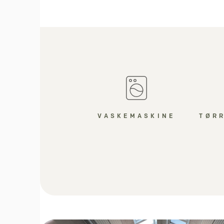
VASKEMASKINE
TØR