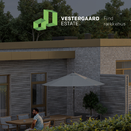
Find
rækkehus