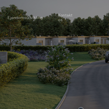
Kontakt
Ejendomsudvikling
os