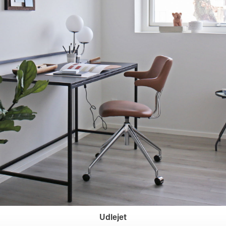
Udlejet